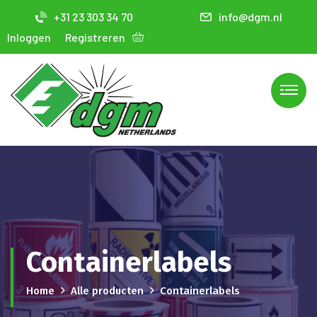
+31 23 303 34 70
info@dgm.nl
Inloggen
Registreren
Containerlabels
Home
Alle producten
Containerlabels