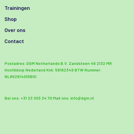
Trainingen
Shop
Over ons
Contact
Postadres:
DGM Netherlands B.V.
Zandsteen 46
2132 MR
Hoofddorp Nederland
Kvk: 58182349
BTW Nummer:
NL852914015B01
Bel ons:
+31 23 303 34 70
Mail ons:
info@dgm.nl