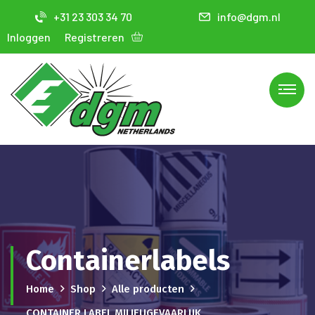
+31 23 303 34 70
info@dgm.nl
Inloggen
Registreren
Containerlabels
Home
Shop
Alle producten
CONTAINER LABEL MILIEUGEVAARLIJK