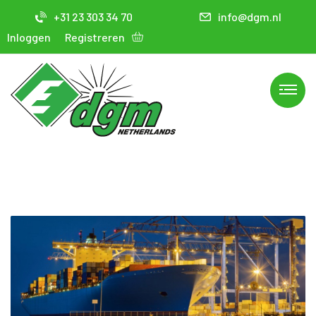
+31 23 303 34 70
info@dgm.nl
Inloggen
Registreren