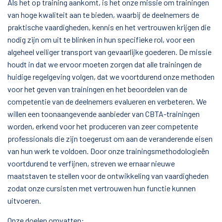
Als het op training aankomt, is het onze missie om trainingen
van hoge kwaliteit aan te bieden, waarbij de deelnemers de
praktische vaardigheden, kennis en het vertrouwen krijgen die
nodig zijn om uit te blinken in hun specifieke rol, voor een
algeheel veiliger transport van gevaarlijke goederen. De missie
houdt in dat we ervoor moeten zorgen dat alle trainingen de
huidige regelgeving volgen, dat we voortdurend onze methoden
voor het geven van trainingen en het beoordelen van de
competentie van de deelnemers evalueren en verbeteren. We
willen een toonaangevende aanbieder van CBTA-trainingen
worden, erkend voor het produceren van zeer competente
professionals die zijn toegerust om aan de veranderende eisen
van hun werk te voldoen. Door onze trainingsmethodologieën
voortdurend te verfijnen, streven we ernaar nieuwe
maatstaven te stellen voor de ontwikkeling van vaardigheden
zodat onze cursisten met vertrouwen hun functie kunnen
uitvoeren.
Onze doelen omvatten: