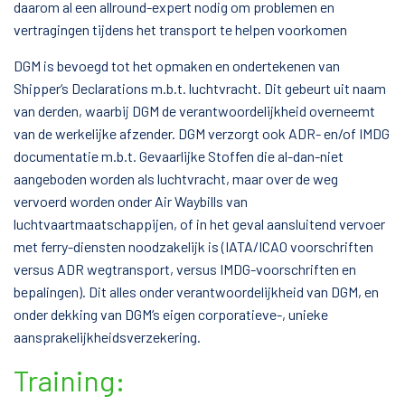
daarom al een allround-expert nodig om problemen en
vertragingen tijdens het transport te helpen voorkomen
DGM is bevoegd tot het opmaken en ondertekenen van
Shipper‘s Declarations m.b.t. luchtvracht. Dit gebeurt uit naam
van derden, waarbij DGM de verantwoordelijkheid overneemt
van de werkelijke afzender. DGM verzorgt ook ADR- en/of IMDG
documentatie m.b.t. Gevaarlijke Stoffen die al-dan-niet
aangeboden worden als luchtvracht, maar over de weg
vervoerd worden onder Air Waybills van
luchtvaartmaatschappijen, of in het geval aansluitend vervoer
met ferry-diensten noodzakelijk is (IATA/ICAO voorschriften
versus ADR wegtransport, versus IMDG-voorschriften en
bepalingen). Dit alles onder verantwoordelijkheid van DGM, en
onder dekking van DGM‘s eigen corporatieve-, unieke
aansprakelijkheidsverzekering.
Training: