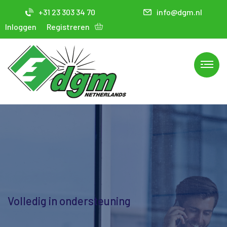
+31 23 303 34 70
info@dgm.nl
Inloggen
Registreren
Volledig in ondersteuning