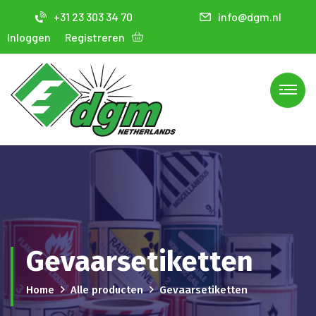
+31 23 303 34 70
info@dgm.nl
Inloggen
Registreren
Gevaarsetiketten
Home
Alle producten
Gevaarsetiketten