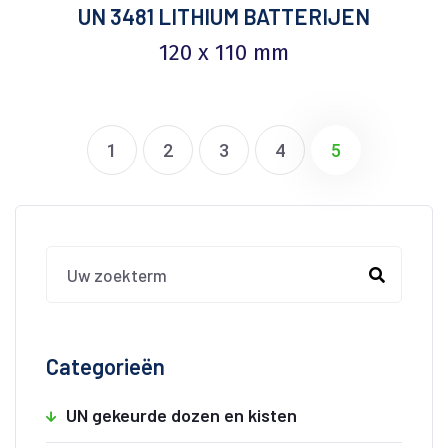
UN 3481 LITHIUM BATTERIJEN
120 x 110 mm
1
2
3
4
5
Categorieën
UN gekeurde dozen en kisten