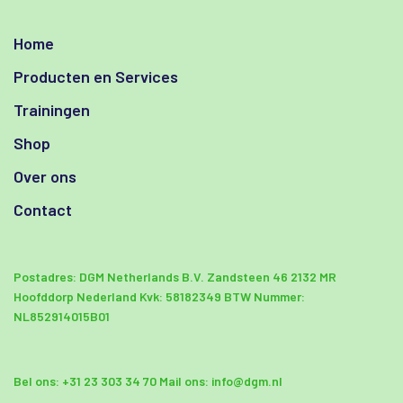
Home
Producten en Services
Trainingen
Shop
Over ons
Contact
Postadres:
DGM Netherlands B.V.
Zandsteen 46
2132 MR
Hoofddorp Nederland
Kvk: 58182349
BTW Nummer:
NL852914015B01
Bel ons:
+31 23 303 34 70
Mail ons:
info@dgm.nl