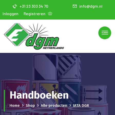
+31 23 303 34 70
info@dgm.nl
Inloggen
Registreren
Handboeken
Home
Shop
Alle producten
IATA DGR