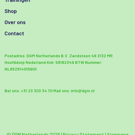
Shop
Over ons
Contact
Postadres:
DGM Netherlands B.V.
Zandsteen 46
2132 MR
Hoofddorp Nederland
Kvk: 58182349
BTW Nummer:
NL852914015B01
Bel ons:
+31 23 303 34 70
Mail ons:
info@dgm.nl
© DGM Netherlands 2026 |
Privacy Statement
|
Algemene