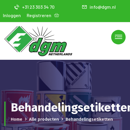
+31 23 303 34 70
info@dgm.nl
Inloggen
Registreren
Behandelingsetikette
Home
Alle producten
Behandelingsetiketten