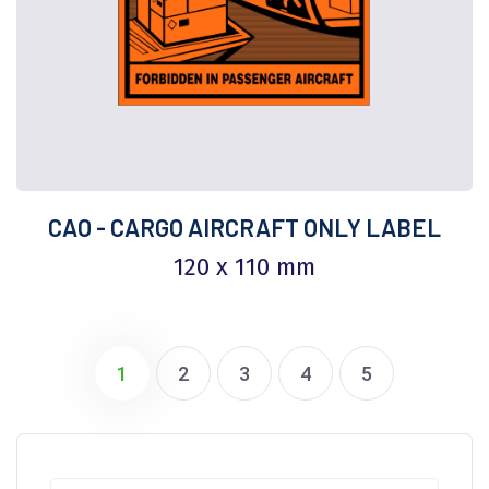
CAO - CARGO AIRCRAFT ONLY LABEL
120 x 110 mm
1
2
3
4
5