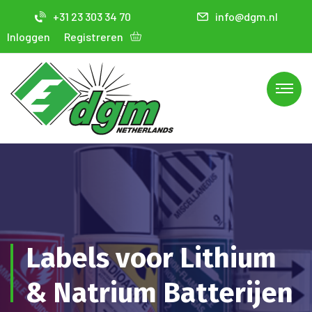
+31 23 303 34 70
info@dgm.nl
Inloggen
Registreren
Labels voor Lithium
& Natrium Batterijen