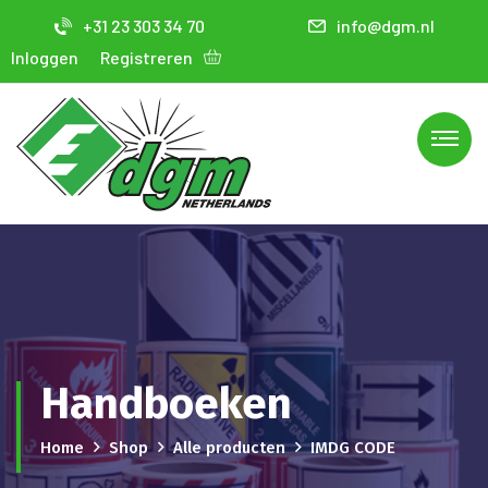
+31 23 303 34 70
info@dgm.nl
Inloggen
Registreren
Handboeken
Home
Shop
Alle producten
IMDG CODE