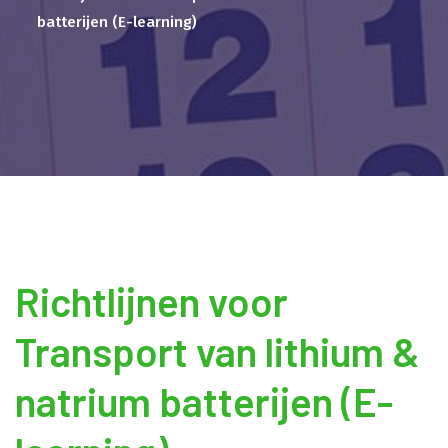
batterijen (E-learning)
Richtlijnen voor
Transport van lithium &
natrium batterijen (E-