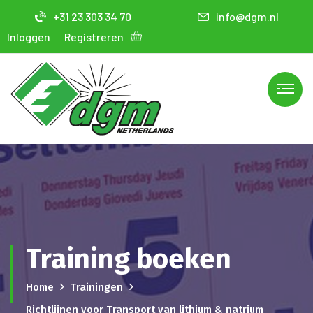
+31 23 303 34 70
info@dgm.nl
Inloggen
Registreren
Training boeken
Home
Trainingen
Richtlijnen voor Transport van lithium & natrium