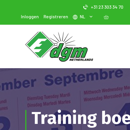
+31 23 303 34 70
Inloggen
Registreren
NL
Training bo