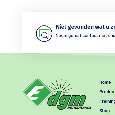
Niet gevonden wat u z
Neem gerust contact met ons
Home
Product
Trainin
Shop