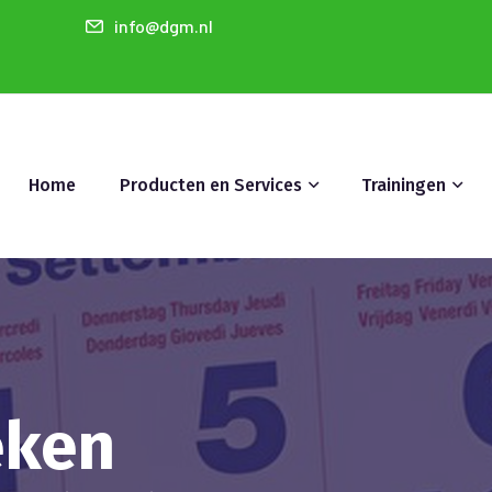
info@dgm.nl
Home
Producten en Services
Trainingen
eken