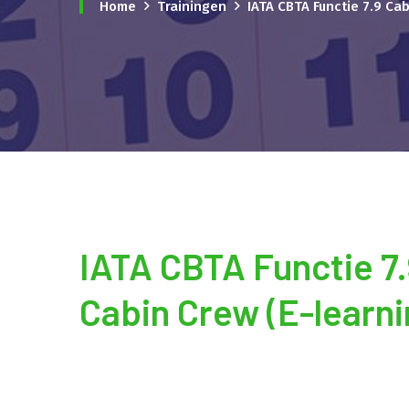
Home
Trainingen
IATA CBTA Functie 7.9 Ca
IATA CBTA Functie 7
Cabin Crew (E-learni