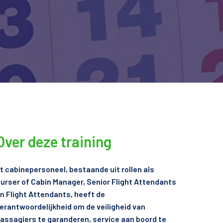
Over deze training
t cabinepersoneel, bestaande uit rollen als
urser of Cabin Manager, Senior Flight Attendants
n Flight Attendants, heeft de
erantwoordelijkheid om de veiligheid van
assagiers te garanderen, service aan boord te