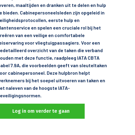
everen, maaltijden en dranken uit te delen en hulp
e bieden. Cabinepersoneelsleden zijn opgeleid in
eiligheidsprotocollen, eerste hulp en
lantenservice en spelen een cruciale rol bij het
reëren van een veilige en comfortabele
eiservaring voor vliegtuigpassagiers. Voor een
edetailleerd overzicht van de taken die verband
ouden met deze functie, raadpleeg IATA CBTA
abel 7.9A, die voorbeelden geeft van sleuteltaken
oor cabinepersoneel. Deze hulpbron helpt
erknemers bij het soepel uitvoeren van taken en
et naleven van de hoogste IATA-
eveiligingsnormen.
Log in om verder te gaan